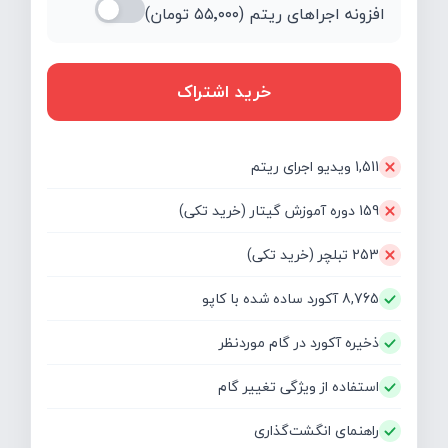
افزونه اجراهای ریتم (
۵۵٬۰۰۰
تومان)
خرید اشتراک
1,511 ویدیو اجرای ریتم
159 دوره آموزش گیتار (خرید تکی)
253 تبلچر (خرید تکی)
8,765 آکورد ساده شده با کاپو
ذخیره آکورد در گام موردنظر
استفاده از ویژگی تغییر گام
راهنمای انگشت‌گذاری