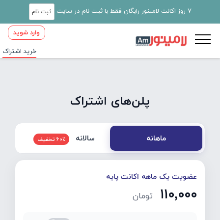
7 روز اکانت لامینور رایگان فقط با ثبت نام در سایت
ثبت نام
وارد شوید
خرید اشتراک
پلن‌های اشتراک
سالانه
ماهانه
60٪ تخفیف
عضویت یک ماهه اکانت پایه
۱۱۰٬۰۰۰
تومان