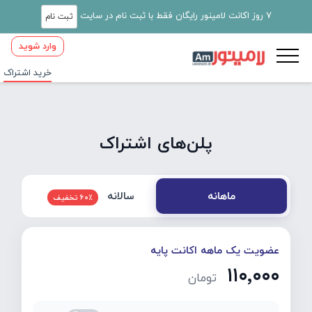
7 روز اکانت لامینور رایگان فقط با ثبت نام در سایت
ثبت نام
وارد شوید
خرید اشتراک
پلن‌های اشتراک
سالانه
ماهانه
60٪ تخفیف
عضویت یک ماهه اکانت پایه
۱۱۰٬۰۰۰
تومان