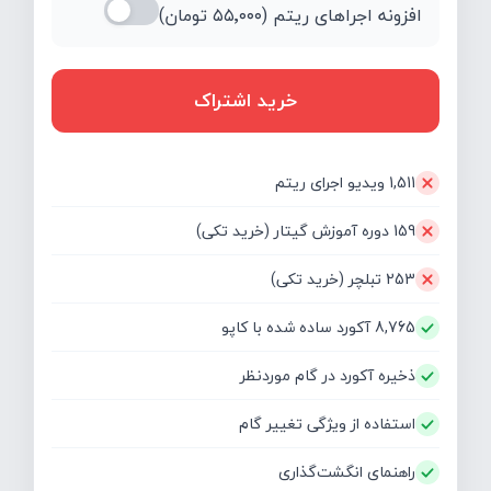
افزونه اجراهای ریتم (
۵۵٬۰۰۰
تومان)
خرید اشتراک
1,511 ویدیو اجرای ریتم
159 دوره آموزش گیتار (خرید تکی)
253 تبلچر (خرید تکی)
8,765 آکورد ساده شده با کاپو
ذخیره آکورد در گام موردنظر
استفاده از ویژگی تغییر گام
راهنمای انگشت‌گذاری