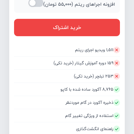
افزونه اجراهای ریتم (
۵۵٬۰۰۰
تومان)
خرید اشتراک
1,511 ویدیو اجرای ریتم
159 دوره آموزش گیتار (خرید تکی)
253 تبلچر (خرید تکی)
8,765 آکورد ساده شده با کاپو
ذخیره آکورد در گام موردنظر
استفاده از ویژگی تغییر گام
راهنمای انگشت‌گذاری