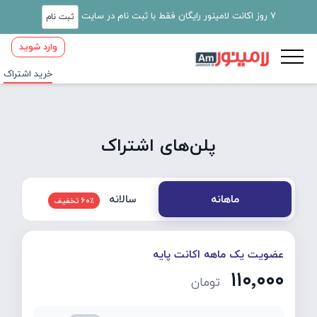
7 روز اکانت لامینور رایگان فقط با ثبت نام در سایت
ثبت نام
وارد شوید
خرید اشتراک
پلن‌های اشتراک
سالانه
ماهانه
60٪ تخفیف
عضویت یک ماهه اکانت پایه
۱۱۰٬۰۰۰
تومان