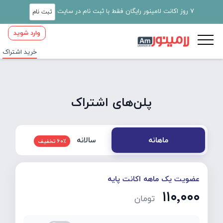
7 روز اکانت لامینور رایگان فقط با ثبت نام در سایت
ثبت نام
وارد شوید
خرید اشتراک
پلن‌های اشتراک
سالانه
ماهانه
60٪ تخفیف
عضویت یک ماهه اکانت پایه
۱۱۰٬۰۰۰
تومان