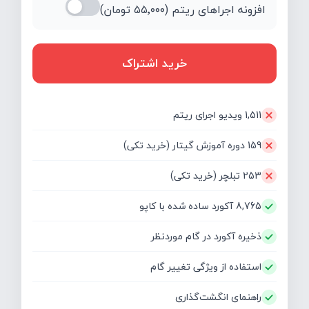
افزونه اجراهای ریتم (
۵۵٬۰۰۰
تومان)
خرید اشتراک
1,511 ویدیو اجرای ریتم
159 دوره آموزش گیتار (خرید تکی)
253 تبلچر (خرید تکی)
8,765 آکورد ساده شده با کاپو
ذخیره آکورد در گام موردنظر
استفاده از ویژگی تغییر گام
راهنمای انگشت‌گذاری