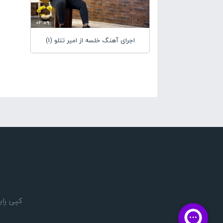
02:09
اجرای آهنگ خلسه از امیر تتلو (1)
کپی رایت 1405 © تمام حقوق مادی و معنوی این وبسایت بر