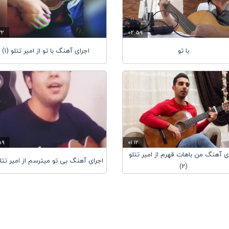
32
02:59
با تو
اجرای آهنگ با تو از امیر تتلو (1)
59
01:12
ی آهنگ من باهات قهرم از امیر تتلو
اجرای آهنگ بی تو میترسم از امیر تتلو (
(2)