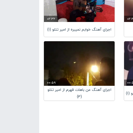
02:36
02:
اجرای آهنگ خوابم نمیبره از امیر تتلو (1)
00:59
00:
اجرای آهنگ من باهات قهرم از امیر تتلو
1)
(3)